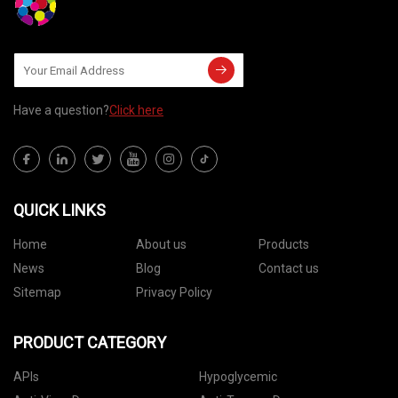
Have a question?
Click here
QUICK LINKS
Home
About us
Products
News
Blog
Contact us
Sitemap
Privacy Policy
PRODUCT CATEGORY
APIs
Hypoglycemic