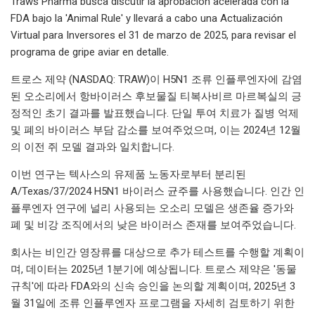
Traws Pharma busca discutir la aprobación acelerada con la
FDA bajo la 'Animal Rule' y llevará a cabo una Actualización
Virtual para Inversores el 31 de marzo de 2025, para revisar el
programa de gripe aviar en detalle.
트로스 제약 (NASDAQ: TRAW)이 H5N1 조류 인플루엔자에 감염
된 오소리에서 항바이러스 후보물질 티복사비르 마르복실의 긍
정적인 초기 결과를 발표했습니다. 단일 투여 치료가 질병 억제
및 폐의 바이러스 부담 감소를 보여주었으며, 이는 2024년 12월
의 이전 쥐 모델 결과와 일치합니다.
이번 연구는 텍사스의 유제품 노동자로부터 분리된
A/Texas/37/2024 H5N1 바이러스 균주를 사용했습니다. 인간 인
플루엔자 연구에 널리 사용되는 오소리 모델은 생존율 증가와
폐 및 비강 조직에서의 낮은 바이러스 존재를 보여주었습니다.
회사는 비인간 영장류를 대상으로 추가 테스트를 수행할 계획이
며, 데이터는 2025년 1분기에 예상됩니다. 트로스 제약은 '동물
규칙'에 따라 FDA와의 신속 승인을 논의할 계획이며, 2025년 3
월 31일에 조류 인플루엔자 프로그램을 자세히 검토하기 위한