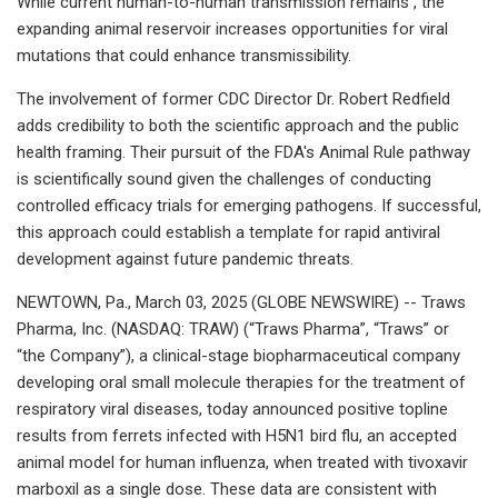
While current human-to-human transmission remains , the
expanding animal reservoir increases opportunities for viral
mutations that could enhance transmissibility.
The involvement of former CDC Director Dr. Robert Redfield
adds credibility to both the scientific approach and the public
health framing. Their pursuit of the FDA's Animal Rule pathway
is scientifically sound given the challenges of conducting
controlled efficacy trials for emerging pathogens. If successful,
this approach could establish a template for rapid antiviral
development against future pandemic threats.
NEWTOWN, Pa., March 03, 2025 (GLOBE NEWSWIRE) -- Traws
Pharma, Inc. (NASDAQ: TRAW) (“Traws Pharma”, “Traws” or
“the Company”), a clinical-stage biopharmaceutical company
developing oral small molecule therapies for the treatment of
respiratory viral diseases, today announced positive topline
results from ferrets infected with H5N1 bird flu, an accepted
animal model for human influenza, when treated with tivoxavir
marboxil as a single dose. These data are consistent with