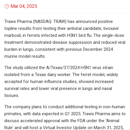
Mar 04, 2025
Traws Pharma (NASDAQ: TRAW) has announced positive
topline results from testing their antiviral candidate, tivoxavir
marboxil, in ferrets infected with H5N1 bird flu. The single-dose
treatment demonstrated disease suppression and reduced viral
burden in lungs, consistent with previous December 2024
murine model results.
The study utilized the A/Texas/37/2024 H5N1 virus strain
isolated from a Texas dairy worker. The ferret model, widely
accepted for human influenza studies, showed increased
survival rates and lower viral presence in lungs and nasal
tissues.
The company plans to conduct additional testing in non-human
primates, with data expected in Q1 2025. Traws Pharma aims to
discuss accelerated approval with the FDA under the 'Animal
Rule' and will host a Virtual Investor Update on March 31, 2025,