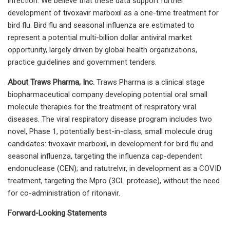
infection. We believe that these data support further
development of tivoxavir marboxil as a one-time treatment for
bird flu. Bird flu and seasonal influenza are estimated to
represent a potential multi-billion dollar antiviral market
opportunity, largely driven by global health organizations,
practice guidelines and government tenders.
About Traws Pharma, Inc.
Traws Pharma is a clinical stage
biopharmaceutical company developing potential oral small
molecule therapies for the treatment of respiratory viral
diseases. The viral respiratory disease program includes two
novel, Phase 1, potentially best-in-class, small molecule drug
candidates: tivoxavir marboxil, in development for bird flu and
seasonal influenza, targeting the influenza cap-dependent
endonuclease (CEN); and ratutrelvir, in development as a COVID
treatment, targeting the Mpro (3CL protease), without the need
for co-administration of ritonavir.
Forward-Looking Statements