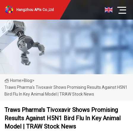
Hangzhou APIs Co.,Ltd
Home
>
Blog
>
Traws Pharma's Tivoxavir Shows Promising Results Against H5N1
Bird Flu In Key Animal Model | TRAW Stock News
Traws Pharma's Tivoxavir Shows Promising
Results Against H5N1 Bird Flu In Key Animal
Model | TRAW Stock News