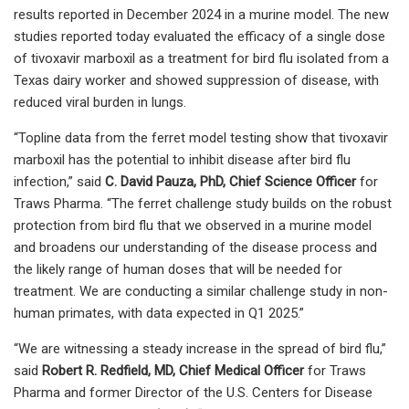
results reported in December 2024 in a murine model. The new
studies reported today evaluated the efficacy of a single dose
of tivoxavir marboxil as a treatment for bird flu isolated from a
Texas dairy worker and showed suppression of disease, with
reduced viral burden in lungs.
“Topline data from the ferret model testing show that tivoxavir
marboxil has the potential to inhibit disease after bird flu
infection,” said
C. David Pauza, PhD, Chief Science Officer
for
Traws Pharma. “The ferret challenge study builds on the robust
protection from bird flu that we observed in a murine model
and broadens our understanding of the disease process and
the likely range of human doses that will be needed for
treatment. We are conducting a similar challenge study in non-
human primates, with data expected in Q1 2025.”
“We are witnessing a steady increase in the spread of bird flu,”
said
Robert R. Redfield, MD, Chief Medical Officer
for Traws
Pharma and former Director of the U.S. Centers for Disease