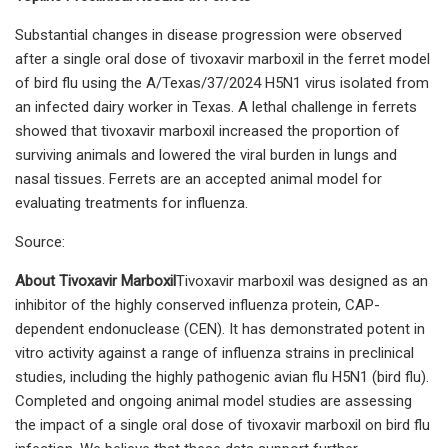
Substantial changes in disease progression were observed
after a single oral dose of tivoxavir marboxil in the ferret model
of bird flu using the A/Texas/37/2024 H5N1 virus isolated from
an infected dairy worker in Texas. A lethal challenge in ferrets
showed that tivoxavir marboxil increased the proportion of
surviving animals and lowered the viral burden in lungs and
nasal tissues. Ferrets are an accepted animal model for
evaluating treatments for influenza.
Source:
About Tivoxavir Marboxil
Tivoxavir marboxil was designed as an
inhibitor of the highly conserved influenza protein, CAP-
dependent endonuclease (CEN). It has demonstrated potent in
vitro activity against a range of influenza strains in preclinical
studies, including the highly pathogenic avian flu H5N1 (bird flu).
Completed and ongoing animal model studies are assessing
the impact of a single oral dose of tivoxavir marboxil on bird flu