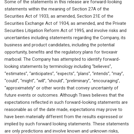
Some of the statements in this release are forward-looking
statements within the meaning of Section 27A of the
Securities Act of 1933, as amended, Section 21E of the
Securities Exchange Act of 1934, as amended, and the Private
Securities Litigation Reform Act of 1995, and involve risks and
uncertainties including statements regarding the Company, its
business and product candidates, including the potential
opportunity, benefits and the regulatory plans for tivoxavir
marboxil. The Company has attempted to identify forward-
looking statements by terminology including “believes”,
“estimates”, “anticipates”, “expects”, “plans”, “intends”, “may”,
“could”, “might”, “will”, “should”, “preliminary”, “encouraging”,
“approximately” or other words that convey uncertainty of
future events or outcomes. Although Traws believes that the
expectations reflected in such forward-looking statements are
reasonable as of the date made, expectations may prove to
have been materially different from the results expressed or
implied by such forward looking statements. These statements
are only predictions and involve known and unknown risks,