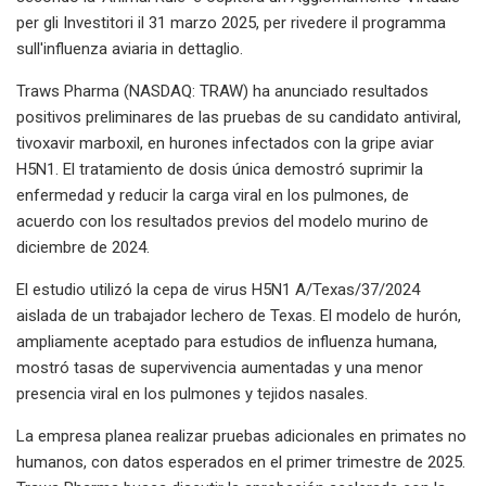
per gli Investitori il 31 marzo 2025, per rivedere il programma
sull'influenza aviaria in dettaglio.
Traws Pharma (NASDAQ: TRAW) ha anunciado resultados
positivos preliminares de las pruebas de su candidato antiviral,
tivoxavir marboxil, en hurones infectados con la gripe aviar
H5N1. El tratamiento de dosis única demostró suprimir la
enfermedad y reducir la carga viral en los pulmones, de
acuerdo con los resultados previos del modelo murino de
diciembre de 2024.
El estudio utilizó la cepa de virus H5N1 A/Texas/37/2024
aislada de un trabajador lechero de Texas. El modelo de hurón,
ampliamente aceptado para estudios de influenza humana,
mostró tasas de supervivencia aumentadas y una menor
presencia viral en los pulmones y tejidos nasales.
La empresa planea realizar pruebas adicionales en primates no
humanos, con datos esperados en el primer trimestre de 2025.